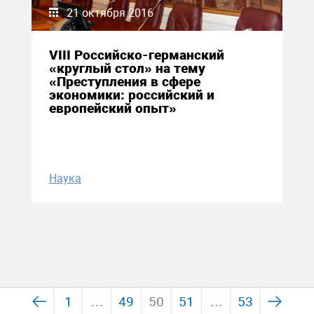
21 октября 2016
VIII Российско-германский
«круглый стол» на тему
«Преступления в сфере
экономики: российский и
европейский опыт»
Наука
1
…
49
50
51
…
53