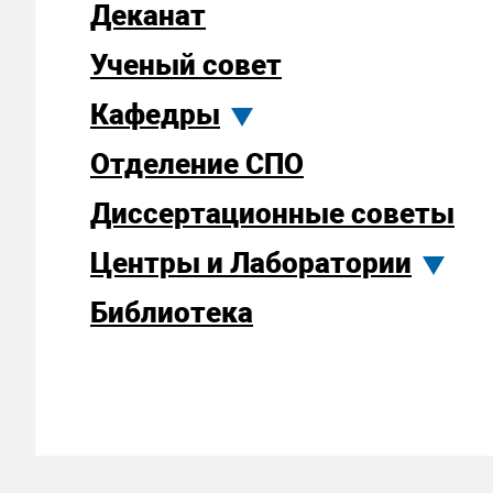
Деканат
Ученый совет
Кафедры
Отделение СПО
Диссертационные советы
Центры и Лаборатории
Библиотека