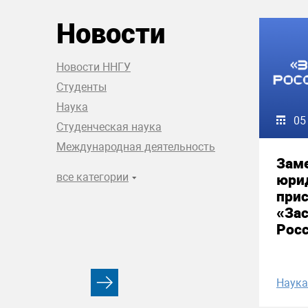
Новости
Новости ННГУ
Студенты
Наука
05
Студенческая наука
Международная деятельность
Зам
все категории
юри
прис
«За
Рос
Наука