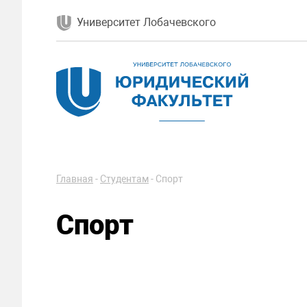
Университет Лобачевского
Главная
-
Студентам
-
Спорт
Спорт