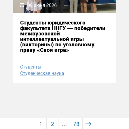
08 июня 2026
Студенты юридического
факультета ННГУ — победители
межвузовской
интеллектуальной игры
(викторины) по уголовному
праву «Своя игра»
Студенты
Студенческая наука
1
2
…
78