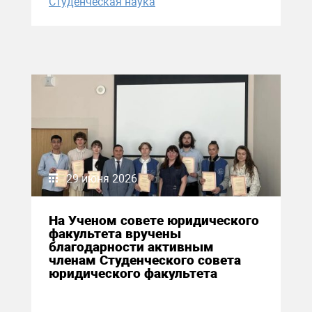
Студенческая наука
29 июня 2026
На Ученом совете юридического
факультета вручены
благодарности активным
членам Студенческого совета
юридического факультета