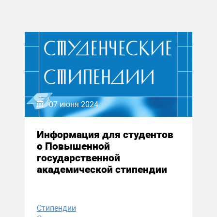
07 июня 2024
Информация для студентов
о Повышенной
государственной
академической стипендии
Стипендии