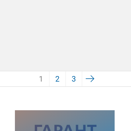
1
2
3