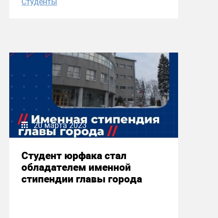
Студенты
20 марта 2023
Студент юрфака стал
обладателем именной
стипендии главы города