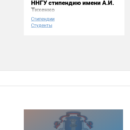
ННГУ стипендию имени А.И.
Тихенко
Стипендии
Студенты