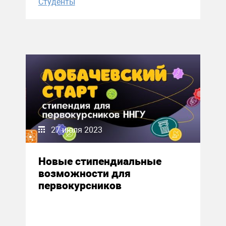
Студенты
27 июля 2023
Новые стипендиальные
возможности для
первокурсников