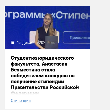
15 декабря 2025
Студентка юридического
факультета, Анастасия
Безместина стала
победителем конкурса на
получение стипендии
Правительства Российской
Федерации
Стипендии