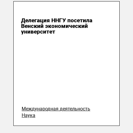
16 сентября 2016
Делегация ННГУ посетила
Венский экономический
университет
Международная деятельность
Наука