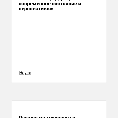
современное состояние и
перспективы»
Наука
24 октября 2015
Парадигма трудового и