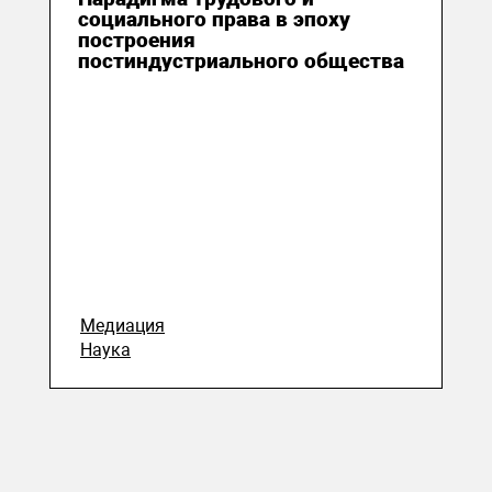
социального права в эпоху
построения
постиндустриального общества
Медиация
Наука