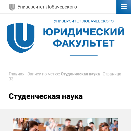
Университет Лобачевского
Главная
-
Записи по метке:
Студенческая наука
-
Страница
33
Студенческая наука