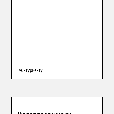
Абитуриенту
07 августа 2023
Последние дни подачи