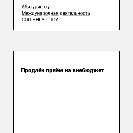
Абитуриенту
Международная деятельность
СОП ННГУ-ТГЮУ
21 августа 2023
Продлён приём на внебюджет