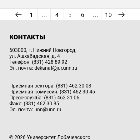
1
…
4
5
6
…
10
КОНТАКТЫ
603000, г. Нижний Новгород,
ул. Ашхабадская, д. 4
Телефон: (831) 428-89-92
Эл. почта: dekanat@jur.unn.ru
Приёмная ректора: (831) 462 30 03
Приёмная комиссия: (831) 462 30 45
Пресс-служба: (831) 462 31 06
Факс: (831) 462 30 85
Эл. почта: unn@unn.ru
© 2026 Университет Лобачевского