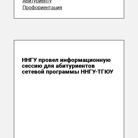
Абитуриенту
Профориентация
11 сентября 2023
ННГУ провел информационную
сессию для абитуриентов
сетевой программы ННГУ-ТГЮУ