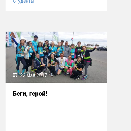
Студенты
22 мая 2017
Беги, герой!