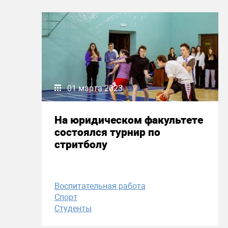
01 марта 2023
На юридическом факультете
состоялся турнир по
стритболу
Воспитательная работа
Спорт
Студенты