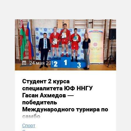
24 мая 2019
Студент 2 курса
специалитета ЮФ ННГУ
Гасан Ахмедов —
победитель
Международного турнира по
самбо
Спорт