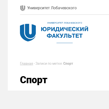
Университет Лобачевского
Главная
-
Записи по метке:
Спорт
Спорт