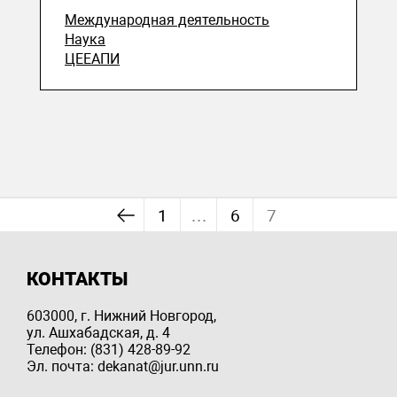
Международная деятельность
Наука
ЦЕЕАПИ
1
…
6
7
КОНТАКТЫ
603000, г. Нижний Новгород,
ул. Ашхабадская, д. 4
Телефон: (831) 428-89-92
Эл. почта: dekanat@jur.unn.ru