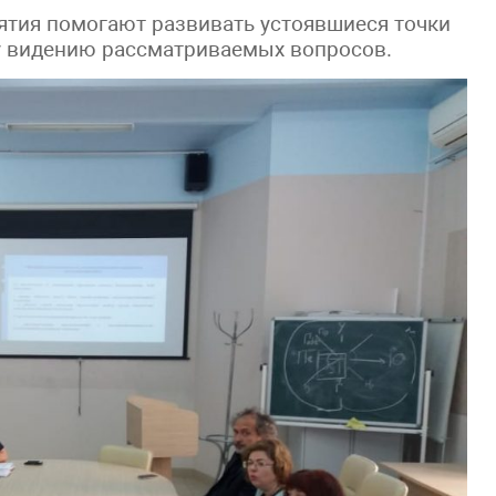
ятия помогают развивать устоявшиеся точки
у видению рассматриваемых вопросов.