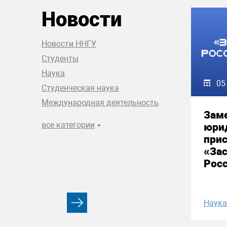
Новости
Новости ННГУ
Студенты
Наука
05
Студенческая наука
Международная деятельность
Зам
все категории
юри
прис
«За
Рос
Наука