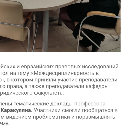
ейских и евразийских правовых исследований
тол на тему «Междисциплинарность в
, в котором приняли участие преподаватели
о права, а также преподаватели кафедры
юридического факультета.
влены тематические доклады профессора
 Каракуляна
. Участники смогли пообщаться в
ым видением проблематики и поразмышлять
ему.