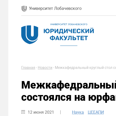
Университет Лобачевского
Главная
-
Новости
-
Межкафедральный круглый стол с
Межкафедральный
состоялся на юрф
12 июня 2021
Наука
ЦЕЕАПИ