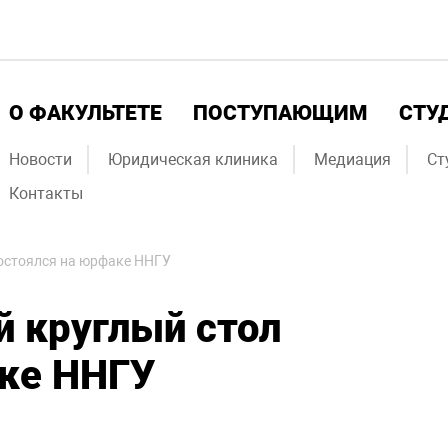
О ФАКУЛЬТЕТЕ
ПОСТУПАЮЩИМ
СТУ
Новости
Юридическая клиника
Медиация
Ст
Контакты
остоялся на юрфаке ННГУ
 круглый стол
аке ННГУ