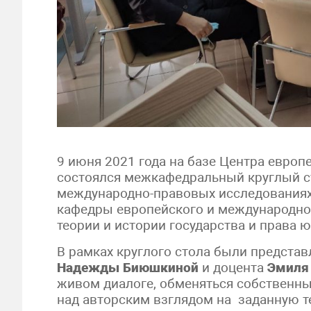
9 июня 2021 года на базе Центра европ
состоялся межкафедральный круглый с
международно-правовых исследованиях»
кафедры европейского и международног
теории и истории государства и права 
В рамках круглого стола были предста
Надежды Биюшкиной
и доцента
Эмиля
живом диалоге, обменяться собственн
над авторским взглядом на заданную т