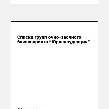
10 сентября 2020
Списки групп очно-заочного
бакалавриата “Юриспруденция”