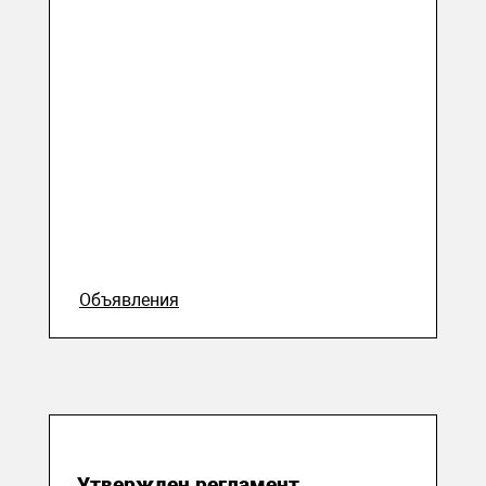
Объявления
19 мая 2020
Утвержден регламент