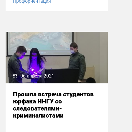
Профориентация
06 апреля 2021
Прошла встреча студентов
юрфака ННГУ со
следователями-
криминалистами