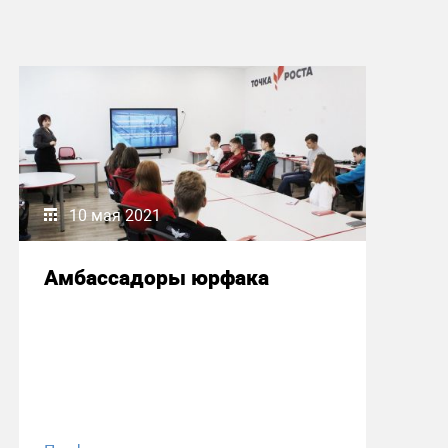
10 мая 2021
Амбассадоры юрфака