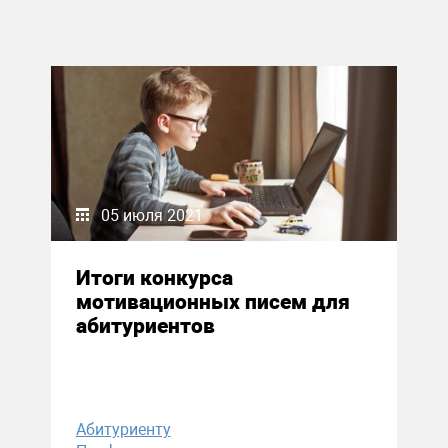
05 июля 2021
Итоги конкурса
мотивационных писем для
абитуриентов
Абитуриенту