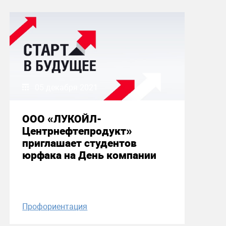
05 декабря 2021
ООО «ЛУКОЙЛ-
Центрнефтепродукт»
приглашает студентов
юрфака на День компании
Профориентация