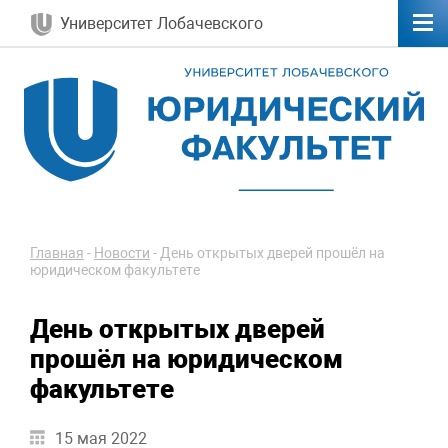
Университет Лобачевского
Главная
-
Новости
-
День открытых дверей прошёл на
юридическом факультете
День открытых дверей
прошёл на юридическом
факультете
15 мая 2022