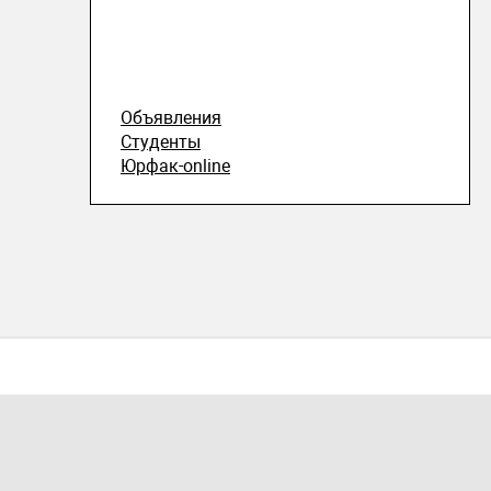
Объявления
Студенты
Юрфак-online