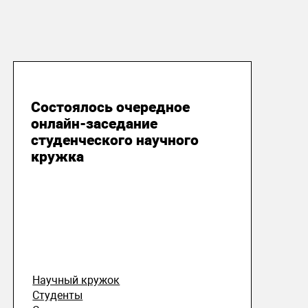
08 мая 2020
Состоялось очередное
онлайн-заседание
студенческого научного
кружка
Научный кружок
Студенты