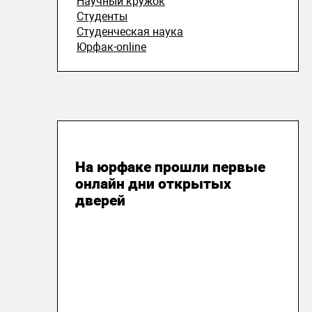
Научный кружок
Студенты
Студенческая наука
Юрфак-online
22 апреля 2020
На юрфаке прошли первые
онлайн дни открытых
дверей