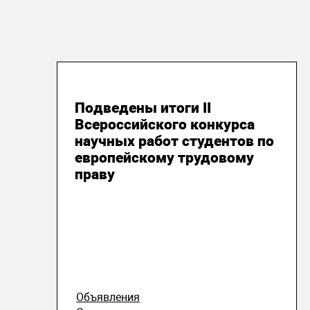
13 мая 2020
Подведены итоги II
Всероссийского конкурса
научных работ студентов по
европейскому трудовому
праву
Объявления