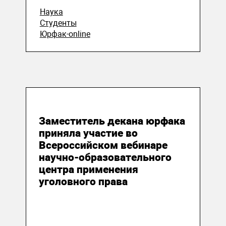
Наука
Студенты
Юрфак-online
16 апреля 2020
Заместитель декана юрфака
приняла участие во
Всероссийском вебинаре
научно-образовательного
центра применения
уголовного права