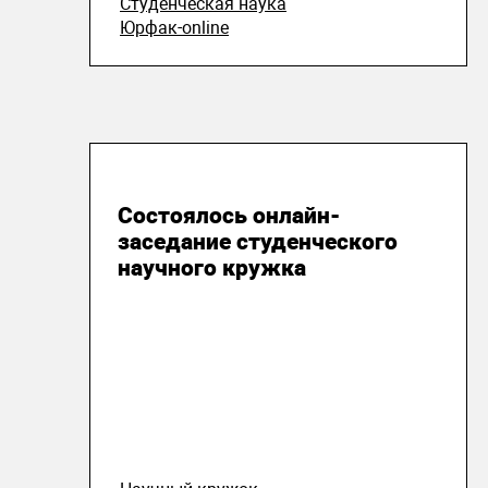
Студенческая наука
Юрфак-online
01 мая 2020
Состоялось онлайн-
заседание студенческого
научного кружка