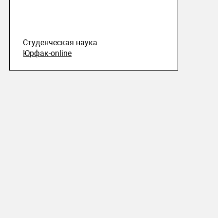
Студенческая наука
Юрфак-online