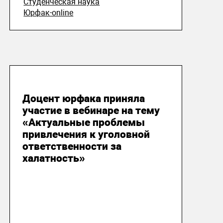
Студенческая наука
Юрфак-online
24 апреля 2020
Доцент юрфака приняла
участие в вебинаре на тему
«Актуальные проблемы
привлечения к уголовной
ответственности за
халатность»