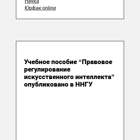
Наука
Юрфак-online
28 апреля 2020
Учебное пособие “Правовое
регулирование
искусственного интеллекта”
опубликовано в ННГУ