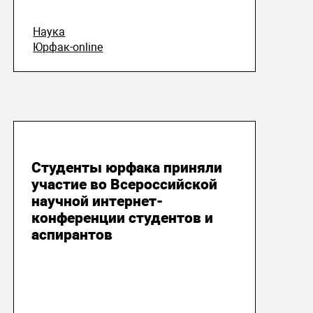
Наука
Юрфак-online
14 апреля 2020
Студенты юрфака приняли
участие во Всероссийской
научной интернет-
конференции студентов и
аспирантов