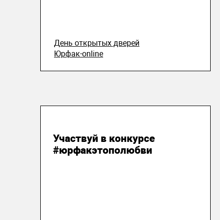
День открытых дверей
Юрфак-online
13 апреля 2020
Участвуй в конкурсе
#юрфакэтополюбви