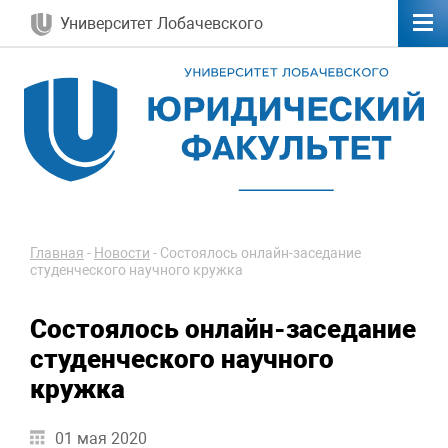
Университет Лобачевского
Главная
-
Новости
-
Состоялось онлайн-заседание
студенческого научного кружка
Состоялось онлайн-заседание
студенческого научного
кружка
01 мая 2020