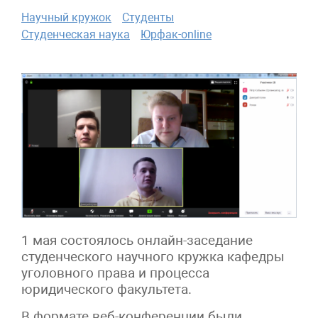
Научный кружок
Студенты
Студенческая наука
Юрфак-online
1 мая состоялось онлайн-заседание
студенческого научного кружка кафедры
уголовного права и процесса
юридического факультета.
В формате веб-конференции были