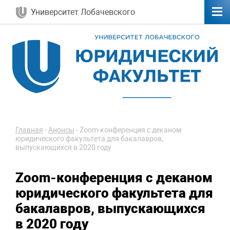
Университет Лобачевского
Главная
-
Анонсы
-
Zoom-конференция с деканом
юридического факультета для бакалавров,
выпускающихся в 2020 году
Zoom-конференция с деканом
юридического факультета для
бакалавров, выпускающихся
в 2020 году