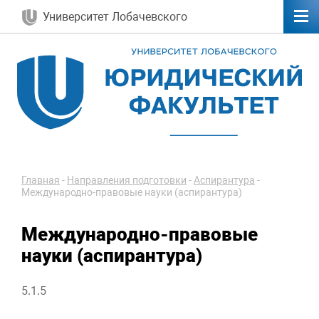
Университет Лобачевского
Главная
-
Направления подготовки
-
Аспирантура
-
Международно-правовые науки (аспирантура)
Международно-правовые
науки (аспирантура)
5.1.5