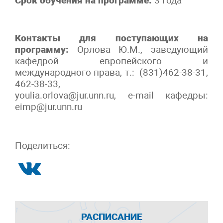
Срок обучения на программе:
3 года
Контакты для поступающих на
программу:
Орлова Ю.М., заведующий
кафедрой европейского и
международного права, т.: (831)462-38-31,
462-38-33,
youlia.orlova@jur.unn.ru, e-mail кафедры:
eimp@jur.unn.ru
Поделиться:
РАСПИСАНИЕ