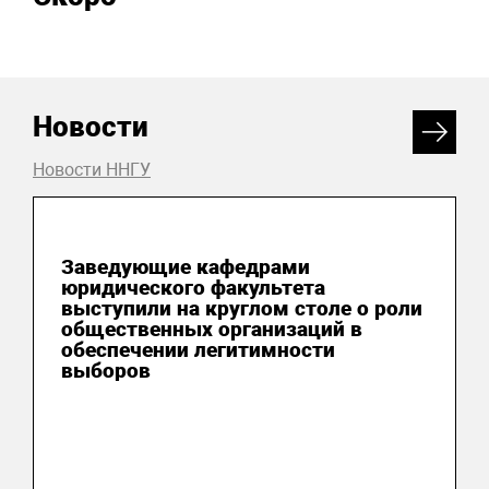
Новости
Новости ННГУ
06 августа 2026
Заведующие кафедрами
юридического факультета
выступили на круглом столе о роли
общественных организаций в
обеспечении легитимности
выборов