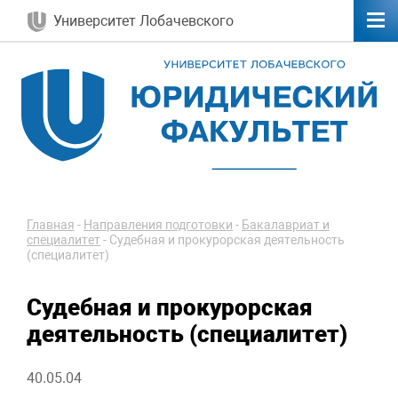
Университет Лобачевского
Главная
-
Направления подготовки
-
Бакалавриат и
специалитет
-
Судебная и прокурорская деятельность
(специалитет)
Судебная и прокурорская
деятельность (специалитет)
40.05.04