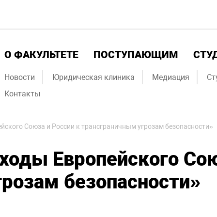
О ФАКУЛЬТЕТЕ
ПОСТУПАЮЩИМ
СТУ
Новости
Юридическая клиника
Медиация
Ст
Контакты
йского Союза и России к трансграничным угрозам безопасности»
оды Европейского Сою
грозам безопасности»