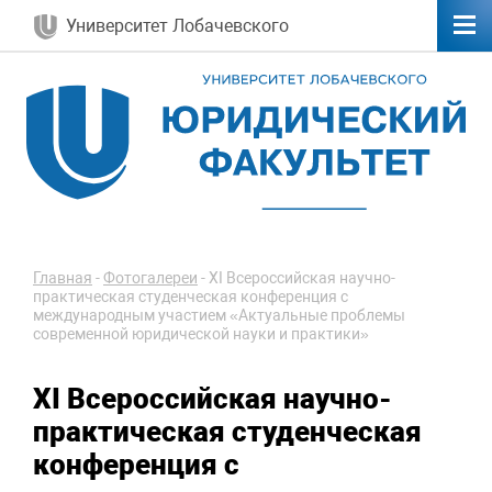
Университет Лобачевского
Главная
-
Фотогалереи
-
XI Всероссийская научно-
практическая студенческая конференция с
международным участием «Актуальные проблемы
современной юридической науки и практики»
XI Всероссийская научно-
практическая студенческая
конференция с