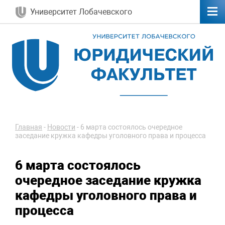
Университет Лобачевского
Главная
-
Новости
-
6 марта состоялось очередное
заседание кружка кафедры уголовного права и процесса
6 марта состоялось
очередное заседание кружка
кафедры уголовного права и
процесса