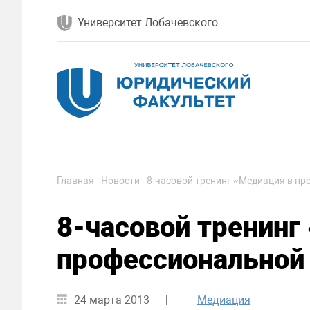
Университет Лобачевского
Главная
-
Новости
-
8-часовой тренинг «Медиация в п
8-часовой тренинг
профессиональной
24 марта 2013
Медиация