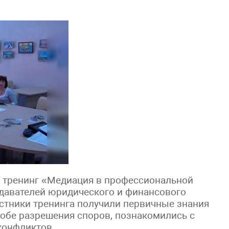
ой тренинг «Медиация в профессиональной
одавателей юридического и финансового
астники тренинга получили первичные знания
собе разрешения споров, познакомились с
конфликтов.