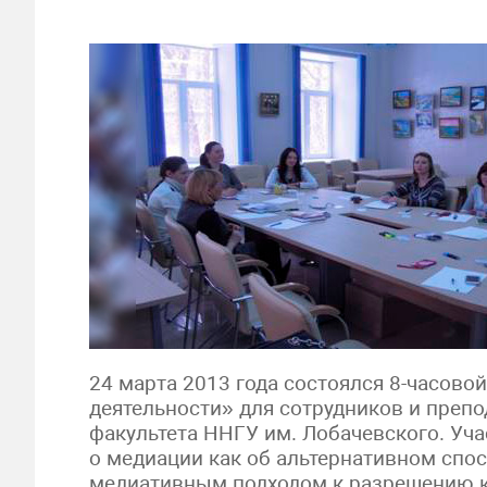
24 марта 2013 года состоялся 8-часов
деятельности» для сотрудников и преп
факультета ННГУ им. Лобачевского. Уч
о медиации как об альтернативном спо
медиативным подходом к разрешению 