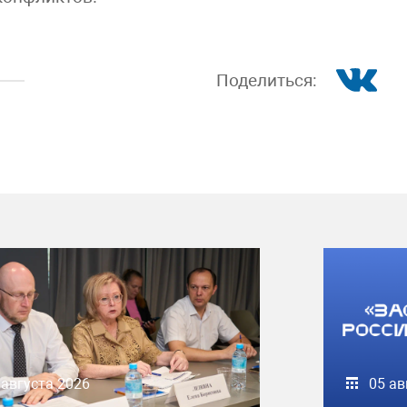
Поделиться:
 августа 2026
05 ав