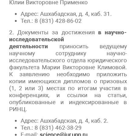
Юлии Викторовне Применко
Адрес: Ашхабадская, д. 4, каб. 31.
Тел.: 8 (831) 428-86-02
2. Документы за достижения
в научно-
исследовательской
деятельности
приносить ведущему
научному сотруднику научно-
исследовательского отдела юридического
факультета Марии Викторовне Климовой.
К заявлению необходимо приложить
копии имеющихся дипломов о призовых
(1, 2 или 3) местах по итогам участия в
конференциях, и ссылки на статьи,
опубликованные и индексированные в
РИНЦ.
Адрес: Ашхабадская, д. 4, каб. 2.
Тел.: 8 (831) 462-38-29
E-mail:
science@jur.unn.ru