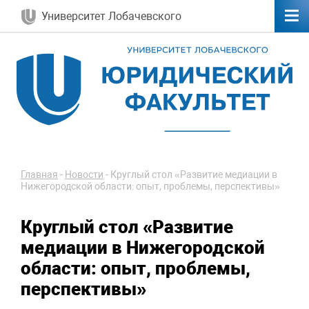
Университет Лобачевского
Главная
-
Новости
-
Круглый стол «Развитие медиации в
Нижегородской области: опыт, проблемы, перспективы»
Круглый стол «Развитие
медиации в Нижегородской
области: опыт, проблемы,
перспективы»