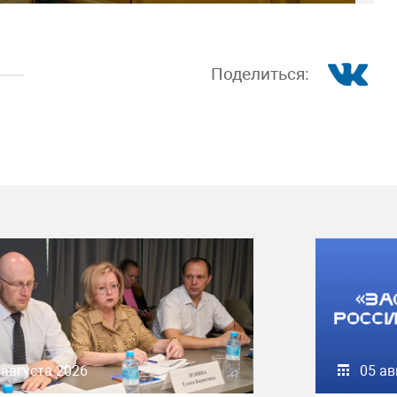
Поделиться:
 августа 2026
05 ав