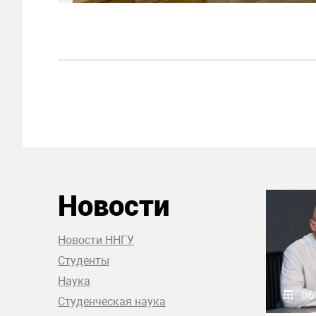
Новости
Новости ННГУ
Студенты
Наука
06
Студенческая наука