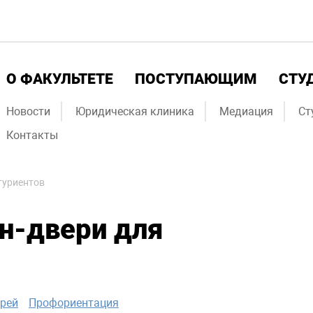
О ФАКУЛЬТЕТЕ
ПОСТУПАЮЩИМ
СТУ
Новости
Юридическая клиника
Медиация
Ст
Контакты
туриентов
н-двери для
рей
Профориентация