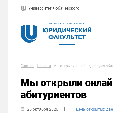
Университет Лобачевского
Главная
-
Новости
-
Мы открыли онлайн-двери для аби
Мы открыли онлай
абитуриентов
25 октября 2020
День открытых две