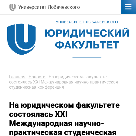
Университет Лобачевского
Главная
-
Новости
-
На юридическом факультете
состоялась XXI Международная научно-практическая
студенческая конференция
На юридическом факультете
состоялась XXI
Международная научно-
практическая студенческая