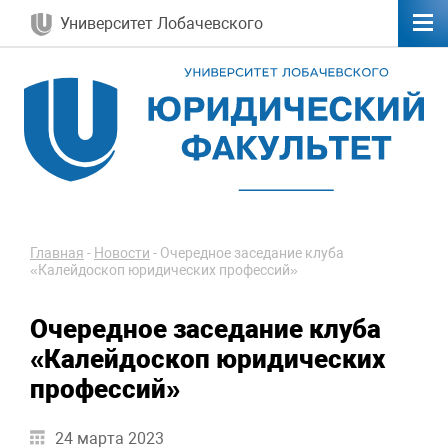
Университет Лобачевского
Главная
-
Новости
-
Очередное заседание клуба
«Калейдоскоп юридических профессий»
Очередное заседание клуба
«Калейдоскоп юридических
профессий»
24 марта 2023