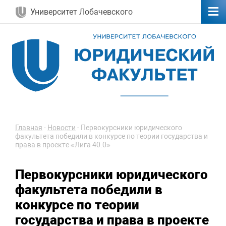
Университет Лобачевского
Главная
-
Новости
-
Первокурсники юридического
факультета победили в конкурсе по теории государства и
права в проекте «Лига 40.0»
Первокурсники юридического
факультета победили в
конкурсе по теории
государства и права в проекте