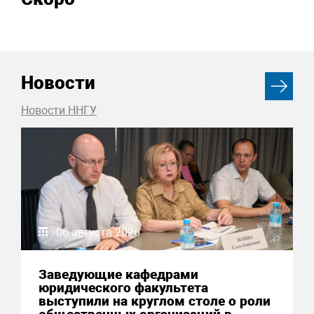
Новости
Новости ННГУ
06 августа 2026
Заведующие кафедрами
юридического факультета
выступили на круглом столе о роли