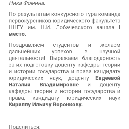
Ника Фомина.
По результатам конкурсного тура команда
первокурсников юридического факультета
ННГУ им. Н.И. Лобачевского заняла
I
место.
Поздравляем студентов и желаем
дальнейших успехов в научной
деятельности! Выражаем благодарность
за их подготовку доценту кафедры теории
и истории государства и права кандидату
юридических наук, доценту
Евдеевой
Наталии Владимировне
и доценту
кафедры теории и истории государства и
права, кандидату юридических наук
Кириллу Ильичу Воронкову.
Поделиться: