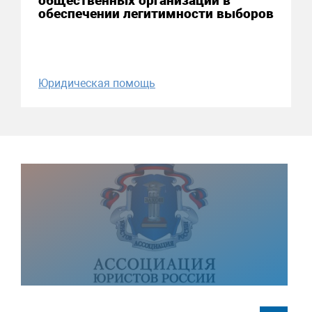
общественных организаций в
обеспечении легитимности выборов
Юридическая помощь