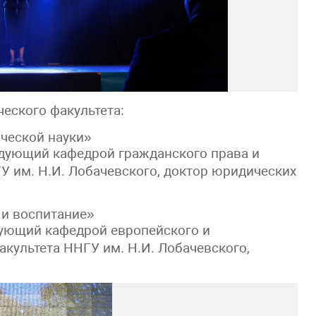
еского факультета:
ческой науки»
дующий кафедрой гражданского права и
У им. Н.И. Лобачевского, доктор юридических
и воспитание»
ующий кафедрой европейского и
культета ННГУ им. Н.И. Лобачевского,