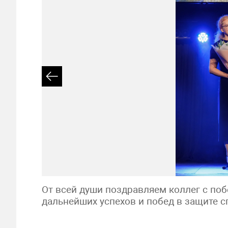
От всей души поздравляем коллег с по
дальнейших успехов и побед в защите с