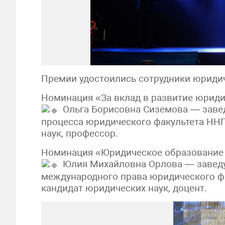
Премии удостоились сотрудники юридич
Номинация «За вклад в развитие юриди
Ольга Борисовна Сиземова — заве
процесса юридического факультета ННГ
наук, профессор.
Номинация «Юридическое образование 
Юлия Михайловна Орлова — завед
международного права юридического фа
кандидат юридических наук, доцент.