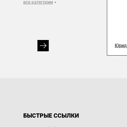
все категории
Юрид
БЫСТРЫЕ ССЫЛКИ