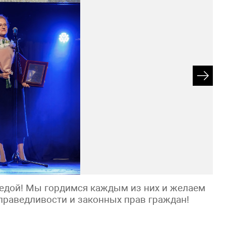
бедой! Мы гордимся каждым из них и желаем
праведливости и законных прав граждан!