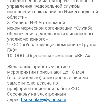
«Следственный изолятор № 1 Главного
управления Федеральной службы
исполнения наказаний по Нижегородской
области»
8. Филиал №3 Автономной
некоммерческой организации «Служба
обеспечения деятельности финансового
уполномоченного»
9. ООО «Управляющая компания «Группа
ГАЗ»
10. ООО «Оценочная компания «ВЕТА»
Желающие принять участие в
мероприятии присылают до 18 мая
(включительно) электронные письма
заместителю декана по
профориентационной работе Ф.С.
Сосенкову на электронный
адрес
f.sosenkov@yandex.ru