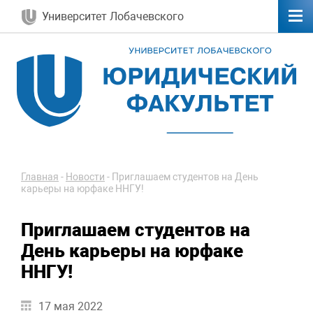
Университет Лобачевского
Главная
-
Новости
-
Приглашаем студентов на День
карьеры на юрфаке ННГУ!
Приглашаем студентов на
День карьеры на юрфаке
ННГУ!
17 мая 2022