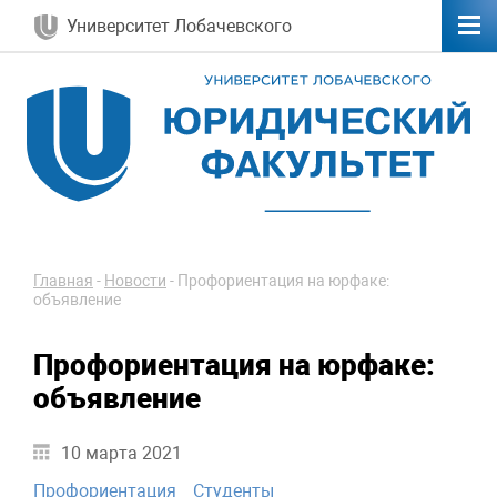
Университет Лобачевского
Главная
-
Новости
-
Профориентация на юрфаке:
объявление
Профориентация на юрфаке:
объявление
10 марта 2021
Профориентация
Студенты