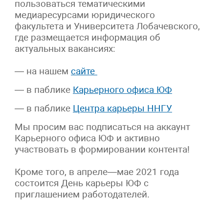
пользоваться тематическими
медиаресурсами юридического
факультета и Университета Лобачевского,
где размещается информация об
актуальных вакансиях:
— на нашем
сайте
— в паблике
Карьерного офиса ЮФ
— в паблике
Центра карьеры ННГУ
Мы просим вас подписаться на аккаунт
Карьерного офиса ЮФ и активно
участвовать в формировании контента!
Кроме того, в апреле—мае 2021 года
состоится День карьеры ЮФ с
приглашением работодателей.