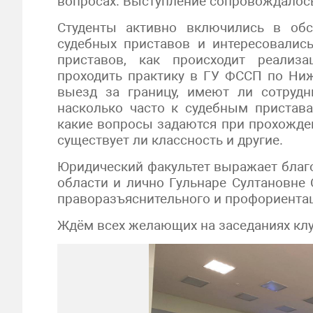
вопросах. Выступление сопровождалось
Студенты активно включились в об
судебных приставов и интересовалис
приставов, как происходит реализ
проходить практику в ГУ ФССП по Ниж
выезд за границу, имеют ли сотрудн
насколько часто к судебным пристав
какие вопросы задаются при прохожде
существует ли классность и другие.
Юридический факультет выражает благ
области и лично Гульнаре Султановне
праворазъяснительного и профориента
Ждём всех желающих на заседаниях клуб