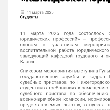
11 марта 2025
Студенты
11 марта 2025 года состоялось о
юридических профессий» – професс
словом к участникам мероприят
воспитательной работе юридическог
заведующий кафедрой трудового и эк
Каргин.
Спикером мероприятия выступила Гульн
государственной службы и кадров 
судебных приставов по Нижегородско
студентам о требованиях к замещению 
судебного пристава по обеспечению
военно-врачебной комиссии, нормиров
предоставляемых льготах, отпусках,