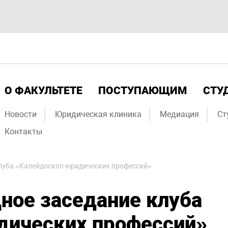
О ФАКУЛЬТЕТЕ
ПОСТУПАЮЩИМ
СТУ
Новости
Юридическая клиника
Медиация
Ст
Контакты
клуба «Калейдоскоп юридических профессий»
ное заседание клуба
дических профессий»