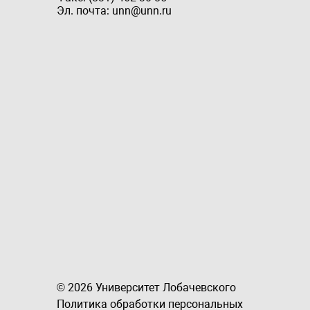
Эл. почта: unn@unn.ru
© 2026 Университет Лобачевского
Политика обработки персональных