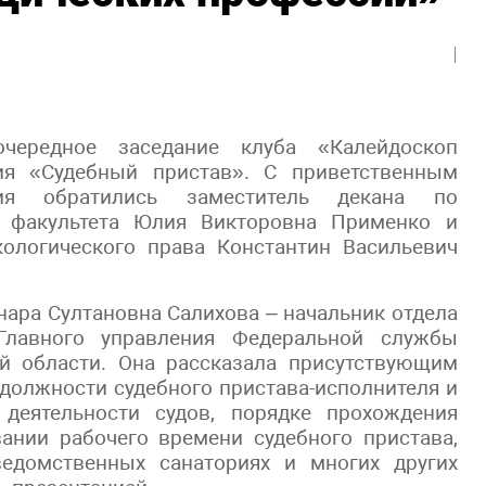
чередное заседание клуба «Калейдоскоп
ия «Судебный пристав». С приветственным
ия обратились заместитель декана по
о факультета Юлия Викторовна Применко и
ологического права Константин Васильевич
ара Султановна Салихова – начальник отдела
Главного управления Федеральной службы
й области. Она рассказала присутствующим
должности судебного пристава-исполнителя и
 деятельности судов, порядке прохождения
ании рабочего времени судебного пристава,
 ведомственных санаториях и многих других