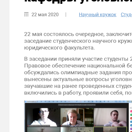
22 мая 2020
Научный кружок
Студ
22 мая состоялось очередное, заключит
заседание студенческого научного круж
юридического факультета.
В заседании приняли участие студенты 
Правовое обеспечение национальной бе
обсуждались олимпиадные задания прош
вынесены актуальные вопросы уголовно
звучавшие на ранее проведенных студен
включились в работу, проявили себя, п