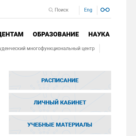
Eng
ДЕНТАМ
ОБРАЗОВАНИЕ
НАУКА
уденческий многофункциональный центр
РАСПИСАНИЕ
ЛИЧНЫЙ КАБИНЕТ
УЧЕБНЫЕ МАТЕРИАЛЫ