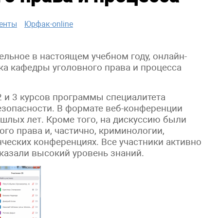
енты
Юрфак-online
ельное в настоящем учебном году, онлайн-
ка кафедры уголовного права и процесса
2 и 3 курсов программы специалитета
зопасности. В формате веб-конференции
лых лет. Кроме того, на дискуссию были
го права и, частично, криминологии,
ческих конференциях. Все участники активно
оказали высокий уровень знаний.