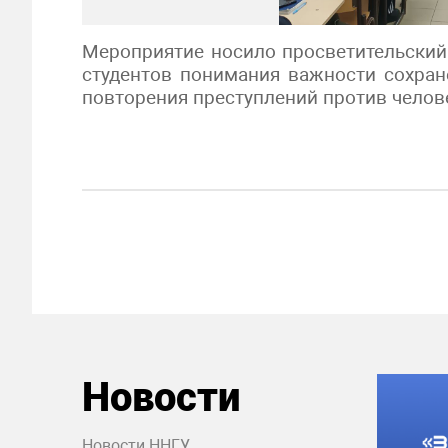
Мероприятие носило просветительский
студентов понимания важности сохран
повторения преступлений против челов
Новости
Новости ННГУ