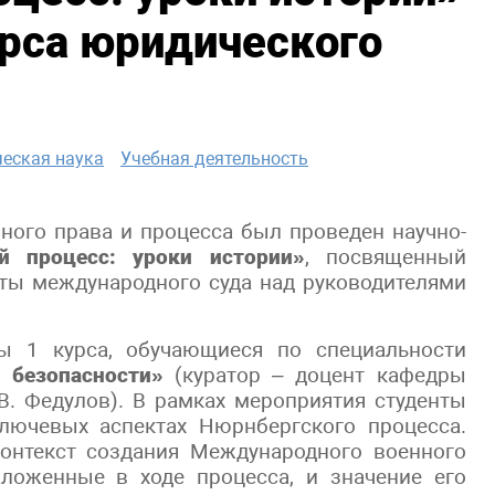
урса юридического
ческая наука
Учебная деятельность
ного права и процесса был проведен научно-
й процесс: уроки истории»
, посвященный
ты международного суда над руководителями
ты 1 курса, обучающиеся по специальности
 безопасности»
(куратор – доцент кафедры
.В. Федулов). В рамках мероприятия студенты
лючевых аспектах Нюрнбергского процесса.
контекст создания Международного военного
аложенные в ходе процесса, и значение его