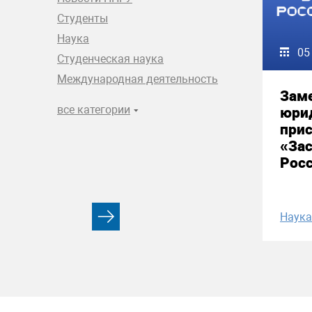
Студенты
Наука
05
Студенческая наука
Международная деятельность
Зам
все категории
юри
прис
«За
Рос
Наука