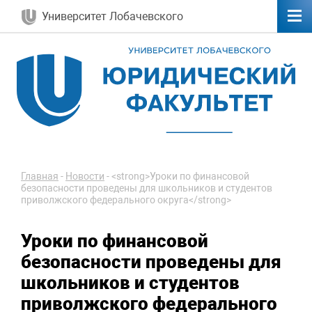
Университет Лобачевского
Главная
-
Новости
-
<strong>Уроки по финансовой
безопасности проведены для школьников и студентов
приволжского федерального округа</strong>
Уроки по финансовой
безопасности проведены для
школьников и студентов
приволжского федерального