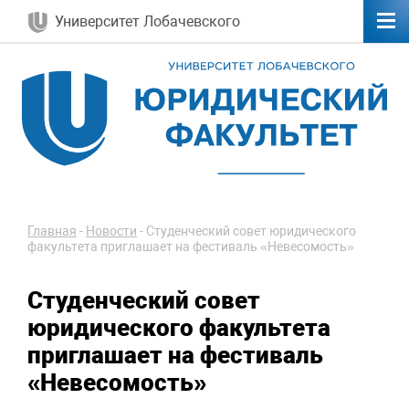
Университет Лобачевского
Главная
-
Новости
-
Студенческий совет юридического
факультета приглашает на фестиваль «Невесомость»
Студенческий совет
юридического факультета
приглашает на фестиваль
«Невесомость»