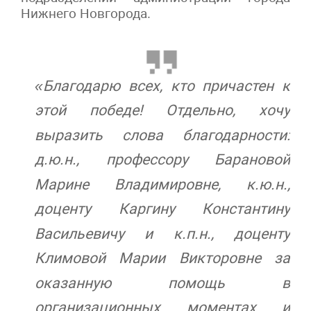
Нижнего Новгорода.
«Благодарю всех, кто причастен к
этой победе! Отдельно, хочу
выразить слова благодарности:
д.ю.н., профессору Барановой
Марине Владимировне, к.ю.н.,
доценту Каргину Константину
Васильевичу и к.п.н., доценту
Климовой Марии Викторовне за
оказанную помощь в
организационных моментах и