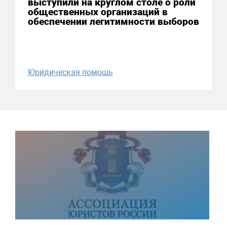
выступили на круглом столе о роли
общественных организаций в
обеспечении легитимности выборов
Юридическая помощь