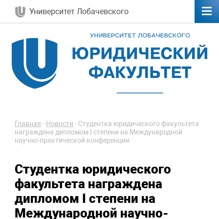
Университет Лобачевского
Главная
-
Новости
-
Студентка юридического факультета
награждена дипломом I степени на Международной
научно-практической конференции
Студентка юридического
факультета награждена
дипломом I степени на
Международной научно-