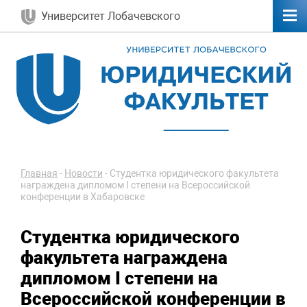
Университет Лобачевского
Главная
-
Новости
-
Студентка юридического факультета
награждена дипломом I степени на Всероссийской
конференции в Хабаровске
Студентка юридического
факультета награждена
дипломом I степени на
Всероссийской конференции в