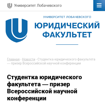
Университет Лобачевского
Главная
-
Новости
-
Студентка юридического факультета
— призер Всероссийской научной конференции
Студентка юридического
факультета — призер
Всероссийской научной
конференции