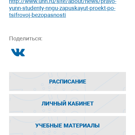
http://www.unn.ru/site/about/news/pravo-
yunn-studenty-nngu-zapuskayut-proekt-po-
tsifrovoj-bezopasnosti
Поделиться:
РАСПИСАНИЕ
ЛИЧНЫЙ КАБИНЕТ
УЧЕБНЫЕ МАТЕРИАЛЫ