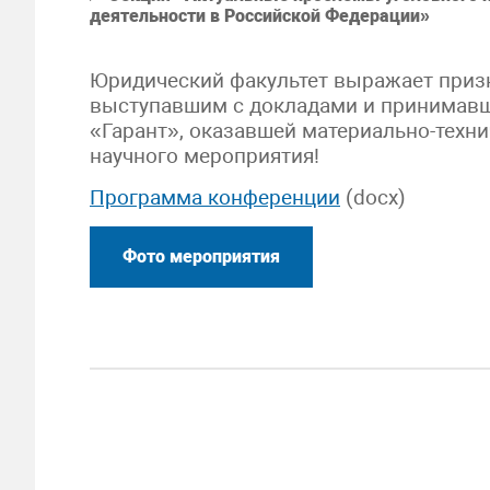
деятельности в Российской Федерации»
Юридический факультет выражает призн
выступавшим с докладами и принимавши
«Гарант», оказавшей материально-техн
научного мероприятия!
Программа конференции
(docx)
Фото мероприятия