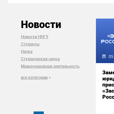
Новости
Новости ННГУ
Студенты
Наука
05
Студенческая наука
Международная деятельность
Зам
все категории
юри
прис
«За
Рос