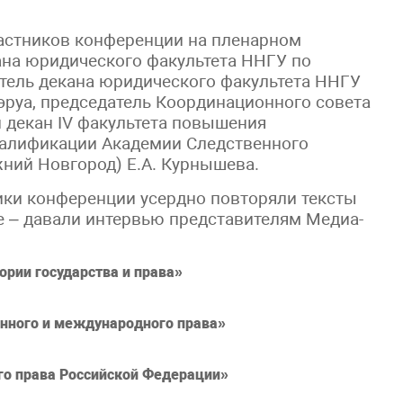
астников конференции на пленарном
ана юридического факультета ННГУ по
титель декана юридического факультета ННГУ
эруа, председатель Координационного совета
 декан IV факультета повышения
алификации Академии Следственного
жний Новгород) Е.А. Курнышева.
ики конференции усердно повторяли тексты
е – давали интервью представителям Медиа-
рии государства и права»
нного и международного права»
о права Российской Федерации»