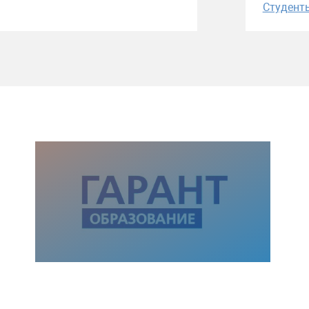
Студент