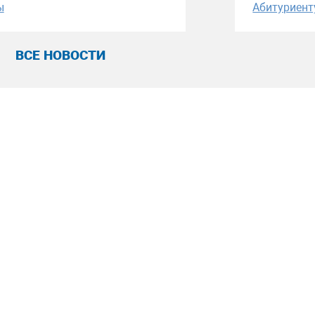
ы
Абитуриент
ВСЕ НОВОСТИ