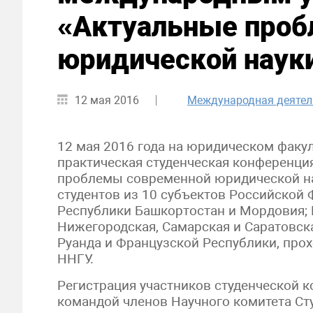
«Актуальные проб
юридической науки
12 мая 2016
Международная деятел
12 мая 2016 года на юридическом факул
практическая студенческая конференц
проблемы современной юридической на
студентов из 10 субъектов Российской 
Республики Башкортостан и Мордовия; 
Нижегородская, Самарская и Саратовска
Руанда и Французской Республики, про
ННГУ.
Регистрация участников студенческой 
командой членов Научного комитета Ст