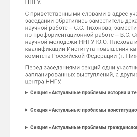
ННГУ.
С приветственными словами в адрес уч
заседании обратились заместитель дек
научной работе – С.С. Тихонова, замес
по профориентационной работе – В.С. С
научной молодежи ННГУ Ю.О. Плехова и
квалификации Института повышения кв
комитета Российской Федерации (г. Ни
Перед заседаниями секций одни участн
запланированных выступлений, а други
центра ННГУ.
Секция «Актуальные проблемы истории и тео
Секция «Актуальные проблемы конституцио
Секция «Актуальные проблемы гражданског