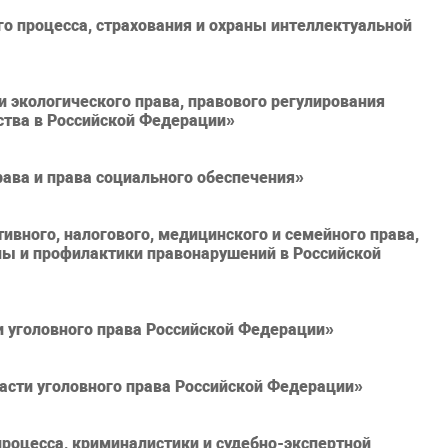
 процесса, страхования и охраны интеллектуальной
 экологического права, правового регулирования
ства в Российской Федерации»
ава и права социального обеспечения»
вного, налогового, медицинского и семейного права,
мы и профилактики правонарушений в Российской
 уголовного права Российской Федерации»
сти уголовного права Российской Федерации»
роцесса, криминалистики и судебно-экспертной