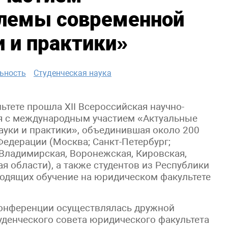
лемы современной
 и практики»
ьность
Студенческая наука
ьтете прошла XII Всероссийская научно-
ия с международным участием «Актуальные
уки и практики», объединившая около 200
Федерации (Москва; Санкт-Петербург;
Владимирская, Воронежская, Кировская,
я области), а также студентов из Республики
ходящих обучение на юридическом факультете
конференции осуществлялась дружной
уденческого совета юридического факультета