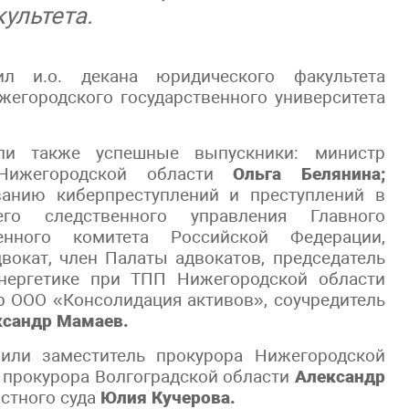
ультета.
л и.о. декана юридического факультета
жегородского государственного университета
ли также успешные выпускники: министр
Нижегородской области
Ольга Белянина;
ванию киберпреступлений и преступлений в
го следственного управления Главного
енного комитета Российской Федерации,
вокат, член Палаты адвокатов, председатель
энергетике при ТПП Нижегородской области
 ООО «Консолидация активов», соучредитель
ксандр Мамаев.
или заместитель прокурора Нижегородской
 прокурора Волгоградской области
Александр
стного суда
Юлия Кучерова.