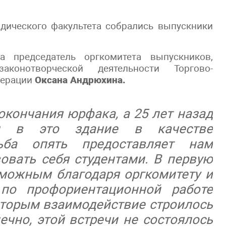
дического факультета собрались выпускники
а председатель оргкомитета выпускников,
конотворческой деятельности Торгово-
дерации
Оксана Андрюхина.
окончания юрфака, а 25 лет назад
 в это здание в качестве
дьба опять предоставляет нам
овать себя студентами. В первую
зможным благодаря оргкомитету и
 по профориентационной работе
оторым взаимодействие строилось
нечно, этой встречи не состоялось