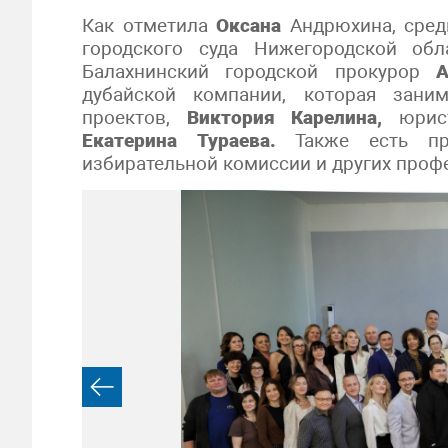
Как отметила
Оксана
Андрюхина, сред
городского суда Нижегородской об
Балахнинский городской прокурор
А
дубайской компании, которая зани
проектов,
Виктория Карелина,
юрист
Екатерина Тураева.
Также есть пре
избирательной комиссии и других проф