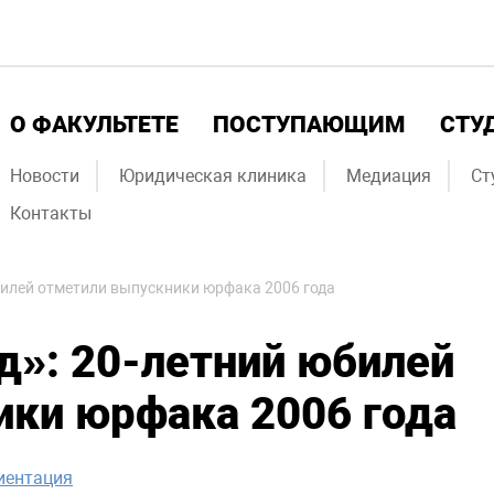
О ФАКУЛЬТЕТЕ
ПОСТУПАЮЩИМ
СТУ
Новости
Юридическая клиника
Медиация
Ст
Контакты
билей отметили выпускники юрфака 2006 года
д»: 20-летний юбилей
ики юрфака 2006 года
иентация