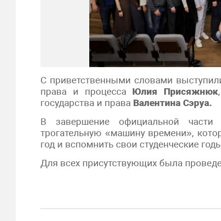
С приветственными словами выступили
права и процесса
Юлия Присяжнюк
государства и права
Валентина Сэруа.
В завершение официальной части 
трогательную «машину времени», кото
год и вспомнить свои студенческие годы
Для всех присутствующих была проведе