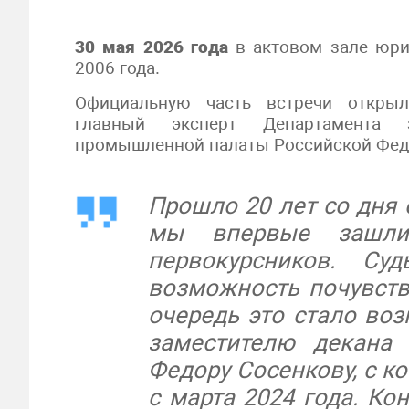
30 мая 2026 года
в актовом зале юри
2006 года.
Официальную часть встречи открыл
главный эксперт Департамента за
промышленной палаты Российской Фе
Прошло 20 лет со дня 
мы впервые зашли
первокурсников. Су
возможность почувств
очередь это стало во
заместителю декана
Федору Сосенкову, с к
с марта 2024 года. Ко