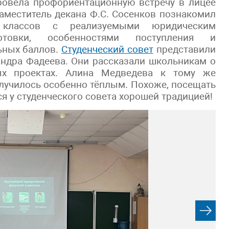
ровела профориентационную встречу в лицее
аместитель декана Ф.С. Сосенков познакомил
х классов с реализуемыми юридическим
отовки, особенностями поступления и
ьных баллов.
Студенческий совет
представили
андра Фадеева. Они рассказали школьникам о
мых проектах. Алина Медведева к тому же
лучилось особенно тёплым. Похоже, посещать
я у студенческого совета хорошей традицией!