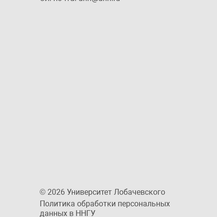
© 2026 Университет Лобачевского
Политика обработки персональных
данных в ННГУ