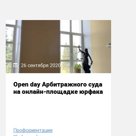
26 сентября 2020
Open day Арбитражного суда
на онлайн-площадке юрфака
Профориентация