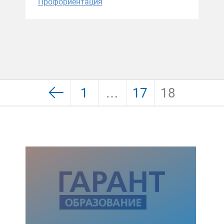
Профориентация
1
…
17
18