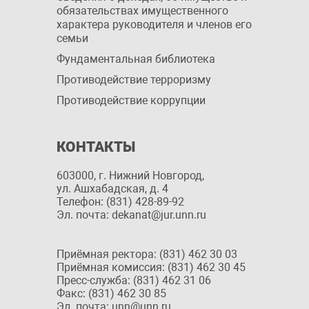
обязательствах имущественного
характера руководителя и членов его
семьи
Фундаментальная библиотека
Противодействие терроризму
Противодействие коррупции
КОНТАКТЫ
603000, г. Нижний Новгород,
ул. Ашхабадская, д. 4
Телефон: (831) 428-89-92
Эл. почта: dekanat@jur.unn.ru
Приёмная ректора: (831) 462 30 03
Приёмная комиссия: (831) 462 30 45
Пресс-служба: (831) 462 31 06
Факс: (831) 462 30 85
Эл. почта: unn@unn.ru