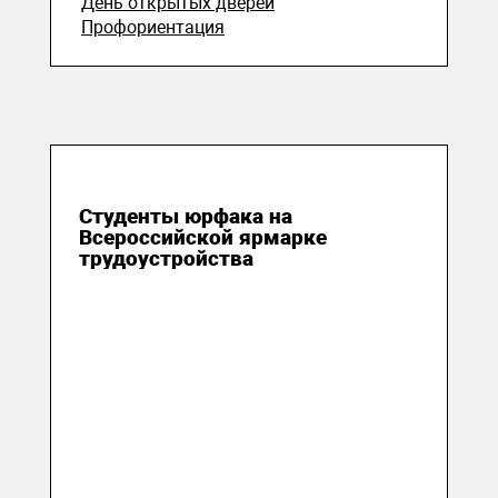
День открытых дверей
Профориентация
16 апреля 2024
Студенты юрфака на
Всероссийской ярмарке
трудоустройства