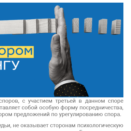
поров, с участием третьей в данном споре
тавляет собой особую форму посредничества,
ром предложений по урегулированию спора.
дьи, не оказывает сторонам психологическую