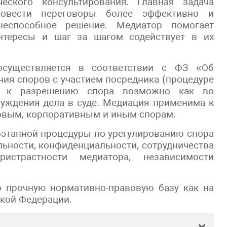
ского консультирования. Главная задача
овести переговоры более эффективно и
еспособное решение. Медиатор помогает
нтересы и шаг за шагом содействует в их
осуществляется в соответствии с ФЗ «Об
ния споров с участием посредника (процедуре
ра к разрешению спора возможно как во
буждения дела в суде. Медиация применима к
овым, корпоративным и иным спорам.
оэтапной процедуры по урегулированию спора
льности, конфиденциальности, сотрудничества
ристрастности медиатора, независимости
о прочную нормативно-правовую базу как на
ской Федерации.