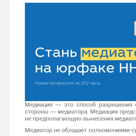
Медиация — это способ разрешения с
стороны — медиатора. Медиация предс
не предполагающую вынесения медиато
Медиатор не обладает полномочиями су