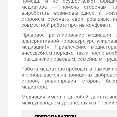
помощь и не осуществляет юридиче
медиатора — помочь сторонам пр
выработать взаимовыгодное и жизн
сторонам осознать свои реальные и
совместной работе против конфликта.
Правовое регулирование медиации 
альтернативной процедуре урегулирова
медиации)». Привлечение медиато
внесудебном порядке, так и после воз
гражданско-правовым, семейным, труд
Работа медиатора проходит в рамках п
и основывается на принципах: доброво
сторон, равноправия сторон, бесп
медиатора.
Медиация имеет под собой достаточн
международном уровне, так и в Россий
ПРЕПОДАВАТЕЛИ