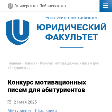
Университет Лобачевского
Главная
-
Новости
-
Конкурс мотивационных писем для
абитуриентов
Конкурс мотивационных
писем для абитуриентов
21 мая 2025
Абитуриенту
Школьники